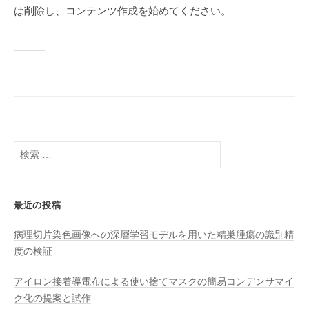
は削除し、コンテンツ作成を始めてください。
検
索
:
最近の投稿
病理切片染色画像への深層学習モデルを用いた精巣腫瘍の識別精
度の検証
アイロン接着導電布による使い捨てマスクの簡易コンデンサマイ
ク化の提案と試作