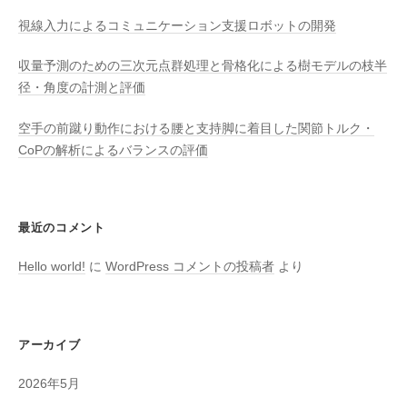
視線入力によるコミュニケーション支援ロボットの開発
収量予測のための三次元点群処理と骨格化による樹モデルの枝半
径・角度の計測と評価
空手の前蹴り動作における腰と支持脚に着目した関節トルク・
CoPの解析によるバランスの評価
最近のコメント
Hello world!
に
WordPress コメントの投稿者
より
アーカイブ
2026年5月