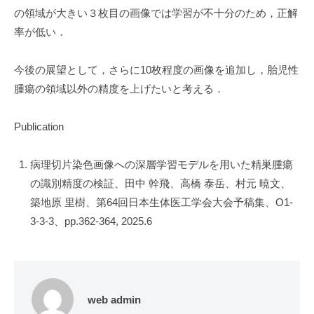
の領域が大きい３枚目の画像では学習が不十分のため，正解
率が低い．
今後の展望として，さらに10枚程度の画像を追加し，胎児性
腫瘍の領域以外の精度を上げたいと考える．
Publication
病理切片染色画像への深層学習モデルを用いた精巣腫瘍
の識別精度の検証、田中 幹飛、高橋 泰岳、村元 暁文、
築地原 里樹、第64回日本生体医工学会大会予稿集、O1-
3-3-3、pp.362-364, 2025.6
web admin