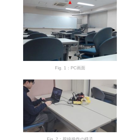
Fig. 1：PC画面
Fig. 2：視線操作の様子