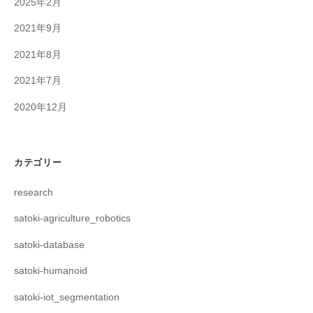
2025年2月
2021年9月
2021年8月
2021年7月
2020年12月
カテゴリー
research
satoki-agriculture_robotics
satoki-database
satoki-humanoid
satoki-iot_segmentation